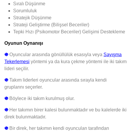
Sıralı Düşünme
Sorumluluk
Stratejik Düşünme
Strateji Geliştirme (Bilişsel Beceriler)
Tepki Hızı (Psikomotor Beceriler)
Gelişimi Destekleme
Oyunun Oynanışı
֍
Oyuncular arasında gönüllülük esasıyla veya
Sayışma
Tekerlemesi
yöntemi ya da kura çekme yöntemi ile iki takım
lideri seçilir.
֍
Takım liderleri oyuncular arasında sırayla kendi
gruplarını seçerler.
֍
Böylece iki takım kurulmuş olur.
֍
Her takımın birer kalesi bulunmaktadır ve bu kalelerde iki
direk bulunmaktadır.
֍
Bir direk, her takımın kendi oyuncuları tarafından