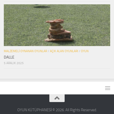
MALZEMELI OYNANAN OYUNLAR
/
AÇIK ALAN OYUNLARI
/
OYUN
DALLE
5 ARALIK 2025
OYUN KÜTÜPHANESİ © 2026. All Rights Reserved.