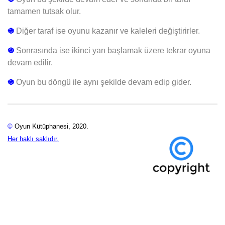
tamamen tutsak olur.
֍
Diğer taraf ise oyunu kazanır ve kaleleri değiştirirler.
֍
Sonrasında ise ikinci yarı başlamak üzere tekrar oyuna
devam edilir.
֍
Oyun
bu döngü ile aynı şekilde devam edip gider.
©
Oyun Kütüphanesi, 2020.
Her haklı saklıdır.