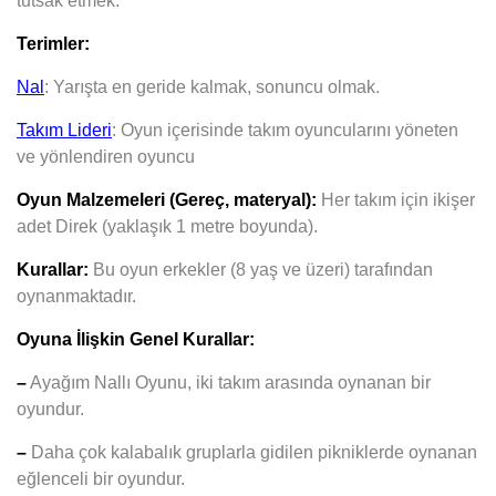
tutsak etmek.
Terimler:
Nal
: Yarışta en geride kalmak, sonuncu olmak.
Takım Lideri
: Oyun içerisinde takım oyuncularını yöneten
ve yönlendiren oyuncu
Oyun Malzemeleri (Gereç, materyal):
Her takım için ikişer
adet Direk
(yaklaşık 1 metre boyunda).
Kurallar:
Bu oyun erkekler (8 yaş ve üzeri) tarafından
oynanmaktadır.
Oyuna İlişkin Genel Kurallar:
–
Ayağım Nallı Oyunu, iki takım arasında oynanan bir
oyundur.
–
Daha çok kalabalık gruplarla gidilen pikniklerde oynanan
eğlenceli bir oyundur.