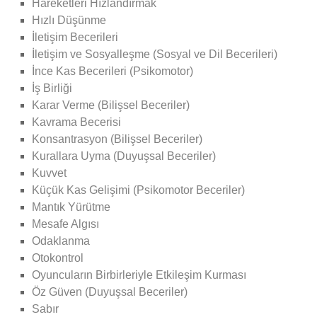
Hareketleri Hızlandırmak
Hızlı Düşünme
İletişim Becerileri
İletişim ve Sosyalleşme (Sosyal ve Dil Becerileri)
İnce Kas Becerileri (Psikomotor)
İş Birliği
Karar Verme (Bilişsel Beceriler)
Kavrama Becerisi
Konsantrasyon (Bilişsel Beceriler)
Kurallara Uyma (Duyuşsal Beceriler)
Kuvvet
Küçük Kas Gelişimi (Psikomotor Beceriler)
Mantık Yürütme
Mesafe Algısı
Odaklanma
Otokontrol
Oyuncuların Birbirleriyle Etkileşim Kurması
Öz Güven (Duyuşsal Beceriler)
Sabır