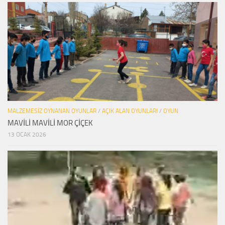
MALZEMESIZ OYNANAN OYUNLAR
/
AÇIK ALAN OYUNLARI
/
OYUN
MAVİLİ MAVİLİ MOR ÇİÇEK
13 OCAK 2026