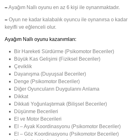
–
Ayağım Nallı
oyunu en az 6 kişi ile oynanmaktadır.
–
Oyun ne kadar kalabalık oyuncu ile oynanırsa o kadar
keyifli ve eğlenceli olur.
Ayağım Nallı oyunu kazanımları:
Bir Hareketi Sürdürme (Psikomotor Beceriler)
Büyük Kas Gelişimi (Fiziksel Beceriler)
Çeviklik
Dayanışma (Duyuşsal Beceriler)
Denge (Psikomotor Beceriler)
Diğer Oyuncuların Duygularını Anlama
Dikkat
Dikkati Yoğunlaştırmak (Bilişsel Beceriler)
Düşünme Becerileri
El ve Motor Becerileri
El – Ayak Koordinasyonu (Psikomotor Beceriler)
El – Göz Koordinasyonu (Psikomotor Beceriler)