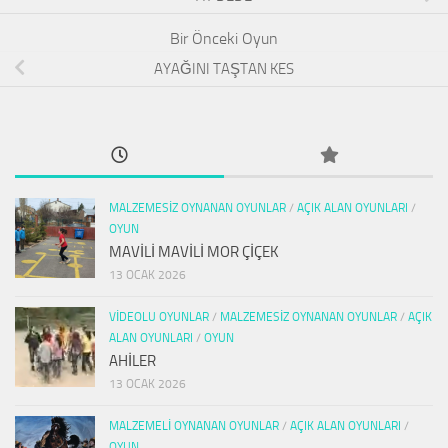
AYAĞINI TAŞTAN KES
MALZEMESIZ OYNANAN OYUNLAR
/
AÇIK ALAN OYUNLARI
/
OYUN
MAVİLİ MAVİLİ MOR ÇİÇEK
13 OCAK 2026
VIDEOLU OYUNLAR
/
MALZEMESIZ OYNANAN OYUNLAR
/
AÇIK
ALAN OYUNLARI
/
OYUN
AHİLER
13 OCAK 2026
MALZEMELI OYNANAN OYUNLAR
/
AÇIK ALAN OYUNLARI
/
OYUN