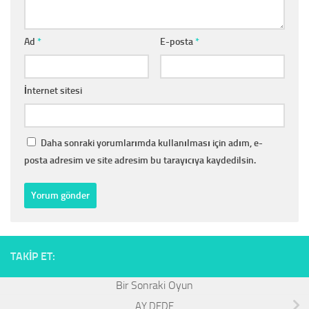
Ad
*
E-posta
*
İnternet sitesi
Daha sonraki yorumlarımda kullanılması için adım, e-
posta adresim ve site adresim bu tarayıcıya kaydedilsin.
TAKIP ET:
AY DEDE