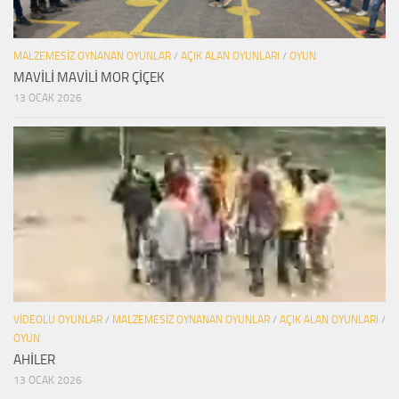
MALZEMESIZ OYNANAN OYUNLAR
/
AÇIK ALAN OYUNLARI
/
OYUN
MAVİLİ MAVİLİ MOR ÇİÇEK
13 OCAK 2026
VIDEOLU OYUNLAR
/
MALZEMESIZ OYNANAN OYUNLAR
/
AÇIK ALAN OYUNLARI
/
OYUN
AHİLER
13 OCAK 2026