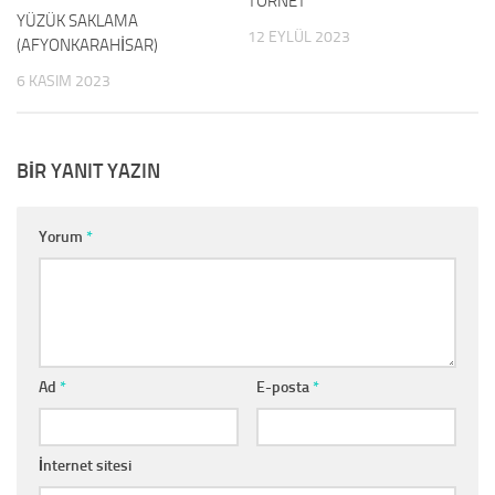
TORNET
YÜZÜK SAKLAMA
12 EYLÜL 2023
(AFYONKARAHİSAR)
6 KASIM 2023
BIR YANIT YAZIN
Yorum
*
Ad
*
E-posta
*
İnternet sitesi