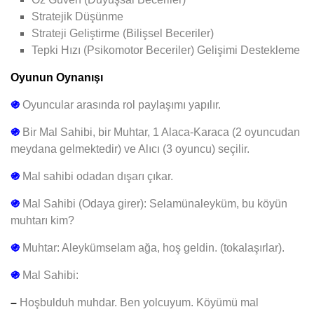
Stratejik Düşünme
Strateji Geliştirme (Bilişsel Beceriler)
Tepki Hızı (Psikomotor Beceriler)
Gelişimi Destekleme
Oyunun Oynanışı
֍
Oyuncular arasında rol paylaşımı yapılır.
֍
Bir Mal Sahibi, bir Muhtar, 1 Alaca-Karaca (2 oyuncudan
meydana gelmektedir) ve Alıcı (3 oyuncu) seçilir.
֍
Mal sahibi odadan dışarı çıkar.
֍
Mal Sahibi (Odaya girer): Selamünaleyküm, bu köyün
muhtarı kim?
֍
Muhtar: Aleykümselam ağa, hoş geldin. (tokalaşırlar).
֍
Mal Sahibi:
–
Hoşbulduh muhdar. Ben yolcuyum. Köyümü mal