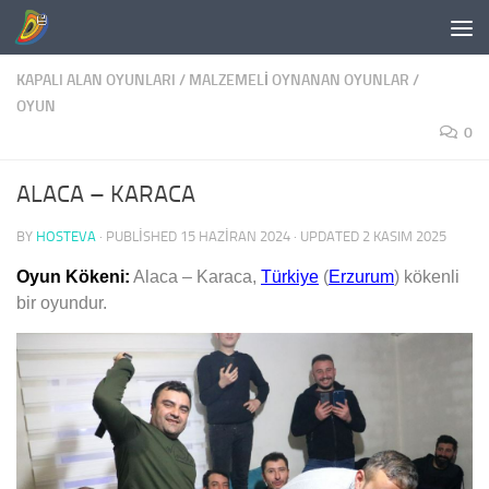
Skip to content
KAPALI ALAN OYUNLARI
/
MALZEMELI OYNANAN OYUNLAR
/
OYUN
0
ALACA – KARACA
BY
HOSTEVA
· PUBLISHED
15 HAZIRAN 2024
· UPDATED
2 KASIM 2025
Oyun Kökeni:
Alaca – Karaca,
Türkiye
(
Erzurum
) kökenli
bir oyundur.