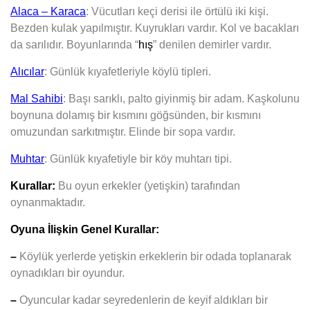
Alaca – Karaca
: Vücutları keçi derisi ile örtülü iki kişi.
Bezden kulak yapılmıştır. Kuyrukları vardır. Kol ve bacakları
da sarılıdır. Boyunlarında “
hış
” denilen demirler vardır.
Alıcılar
: Günlük kıyafetleriyle köylü tipleri.
Mal Sahibi
: Başı sarıklı, palto giyinmiş bir adam. Kaşkolunu
boynuna dolamış bir kısmını göğsünden, bir kısmını
omuzundan sarkıtmıştır. Elinde bir sopa vardır.
Muhtar
: Günlük kıyafetiyle bir köy muhtarı tipi.
Kurallar:
Bu oyun erkekler (yetişkin) tarafından
oynanmaktadır.
Oyuna İlişkin Genel Kurallar:
–
Köylük yerlerde yetişkin erkeklerin bir odada toplanarak
oynadıkları bir oyundur.
–
Oyuncular kadar seyredenlerin de keyif aldıkları bir