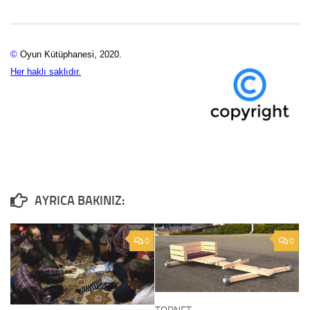
©
Oyun Kütüphanesi, 2020.
Her haklı saklıdır.
0
0