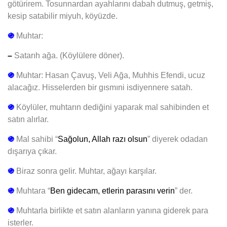
götürirem. Tosunnardan ayahlarını dabah dutmuş, getmiş,
kesip satabilir miyuh, köyüzde.
֍
Muhtar:
–
Satarıh ağa. (Köylülere döner).
֍
Muhtar: Hasan Çavuş, Veli Ağa, Muhhis Efendi, ucuz
alacağız. Hisselerden bir gısmıni isdiyennere satah.
֍
Köylüler, muhtarın dediğini yaparak mal sahibinden et
satın alırlar.
֍
Mal sahibi “
Sağolun, Allah razı olsun
” diyerek odadan
dışarıya çıkar.
֍
Biraz sonra gelir. Muhtar, ağayı karşılar.
֍
Muhtara “
Ben gidecam, etlerin parasını verin
” der.
֍
Muhtarla birlikte et satın alanların yanına giderek para
isterler.