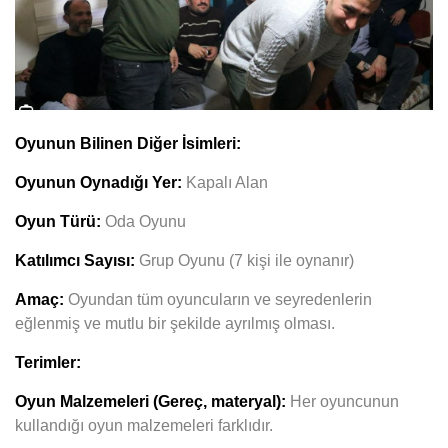
Oyunun Bilinen Diğer İsimleri:
Oyunun Oynadığı Yer:
Kapalı Alan
Oyun Türü:
Oda Oyunu
Katılımcı Sayısı:
Grup Oyunu (7 kişi ile oynanır)
Amaç:
Oyundan tüm oyuncuların ve seyredenlerin
eğlenmiş ve mutlu bir şekilde ayrılmış olması.
Terimler:
Oyun Malzemeleri (Gereç, materyal):
Her oyuncunun
kullandığı oyun malzemeleri farklıdır.