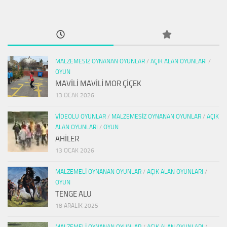
MALZEMESIZ OYNANAN OYUNLAR
/
AÇIK ALAN OYUNLARI
/
OYUN
MAVİLİ MAVİLİ MOR ÇİÇEK
13 OCAK 2026
VIDEOLU OYUNLAR
/
MALZEMESIZ OYNANAN OYUNLAR
/
AÇIK
ALAN OYUNLARI
/
OYUN
AHİLER
13 OCAK 2026
MALZEMELI OYNANAN OYUNLAR
/
AÇIK ALAN OYUNLARI
/
OYUN
TENGE ALU
18 ARALIK 2025