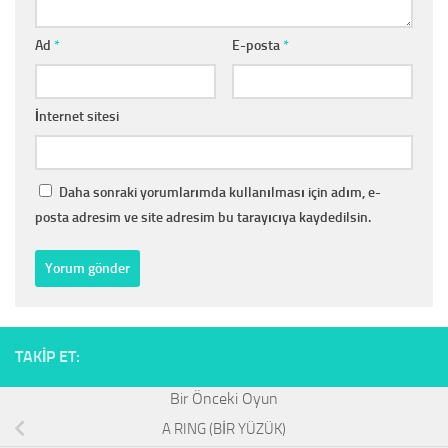
Ad
*
E-posta
*
İnternet sitesi
Daha sonraki yorumlarımda kullanılması için adım, e-
posta adresim ve site adresim bu tarayıcıya kaydedilsin.
TAKIP ET:
A RING (BİR YÜZÜK)