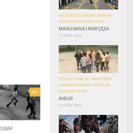
MALZEMESIZ OYNANAN OYUNLAR
/
AÇIK ALAN OYUNLARI
/
OYUN
MAVİLİ MAVİLİ MOR ÇİÇEK
13 OCAK 2026
VIDEOLU OYUNLAR
/
MALZEMESIZ
OYNANAN OYUNLAR
/
AÇIK ALAN
OYUNLARI
/
OYUN
0
AHİLER
13 OCAK 2026
KEBAP