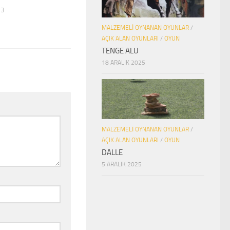
23
MALZEMELI OYNANAN OYUNLAR
/
AÇIK ALAN OYUNLARI
/
OYUN
TENGE ALU
18 ARALIK 2025
MALZEMELI OYNANAN OYUNLAR
/
AÇIK ALAN OYUNLARI
/
OYUN
DALLE
5 ARALIK 2025