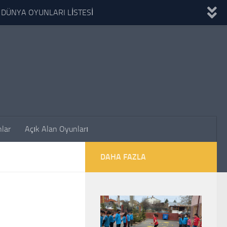
DÜNYA OYUNLARI LİSTESİ
lar
Açık Alan Oyunları
DAHA FAZLA