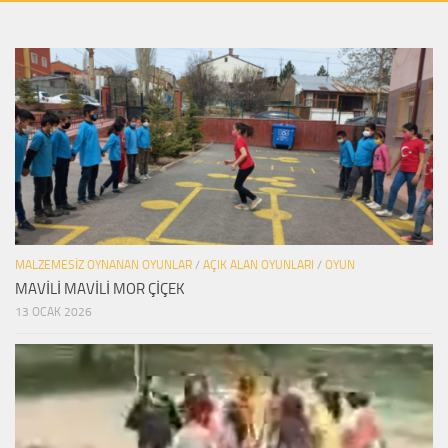
MALZEMESIZ OYNANAN OYUNLAR
/
AÇIK ALAN OYUNLARI
/
OYUN
MAVİLİ MAVİLİ MOR ÇİÇEK
13 OCAK 2026