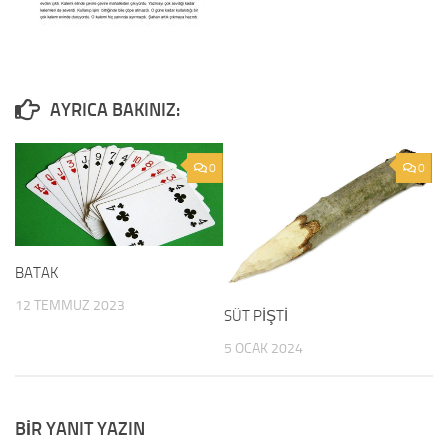
0
0
BATAK
12 TEMMUZ 2023
SÜT PİŞTİ
5 OCAK 2024
BIR YANIT YAZIN