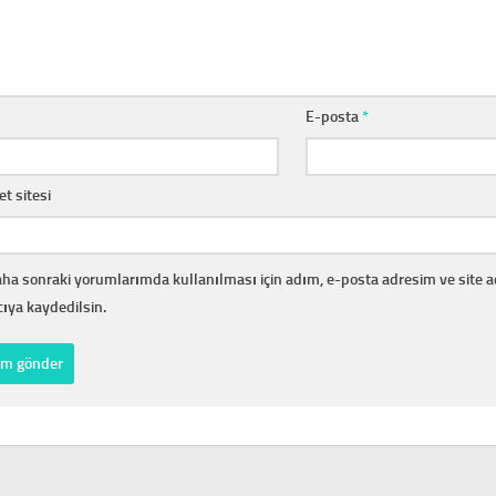
E-posta
*
et sitesi
ha sonraki yorumlarımda kullanılması için adım, e-posta adresim ve site 
cıya kaydedilsin.