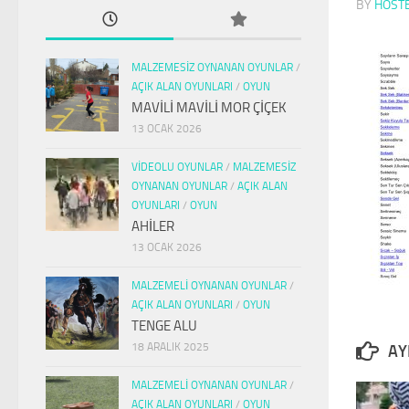
BY
HOST
MALZEMESIZ OYNANAN OYUNLAR
/
AÇIK ALAN OYUNLARI
/
OYUN
MAVİLİ MAVİLİ MOR ÇİÇEK
13 OCAK 2026
VIDEOLU OYUNLAR
/
MALZEMESIZ
OYNANAN OYUNLAR
/
AÇIK ALAN
OYUNLARI
/
OYUN
AHİLER
13 OCAK 2026
MALZEMELI OYNANAN OYUNLAR
/
AÇIK ALAN OYUNLARI
/
OYUN
TENGE ALU
18 ARALIK 2025
MALZEMELI OYNANAN OYUNLAR
/
AÇIK ALAN OYUNLARI
/
OYUN