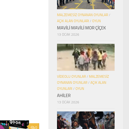
MALZEMESIZ OYNANAN OYUNLAR
/
AÇIK ALAN OYUNLARI
/
OYUN
MAVİLİ MAVİLİ MOR ÇİÇEK
13 OCAK 2026
VIDEOLU OYUNLAR
/
MALZEMESIZ
OYNANAN OYUNLAR
/
AÇIK ALAN
OYUNLARI
/
OYUN
AHİLER
13 OCAK 2026
0