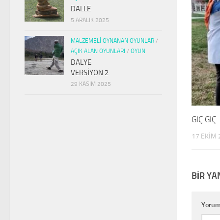
DALLE
5 ARALIK 2025
MALZEMELI OYNANAN OYUNLAR
/
AÇIK ALAN OYUNLARI
/
OYUN
DALYE
VERSİYON 2
29 KASIM 2025
GIÇ GIÇ
17 EKIM 
BIR YA
Yoru