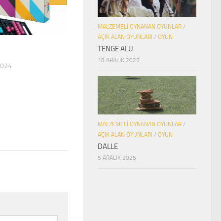
MALZEMELI OYNANAN OYUNLAR
/
AÇIK ALAN OYUNLARI
/
OYUN
TENGE ALU
18 ARALIK 2025
2024
MALZEMELI OYNANAN OYUNLAR
/
AÇIK ALAN OYUNLARI
/
OYUN
DALLE
5 ARALIK 2025