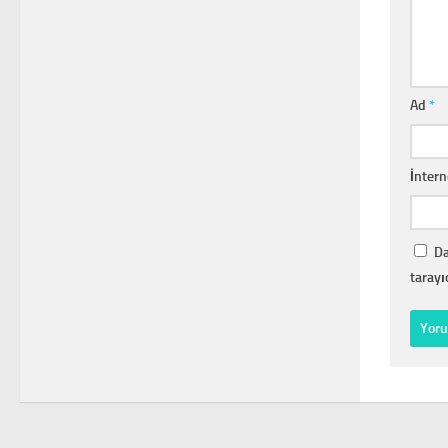
Ad
*
İntern
Da
tarayı