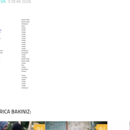
EVA
·
5 OCAK 2026
0
0