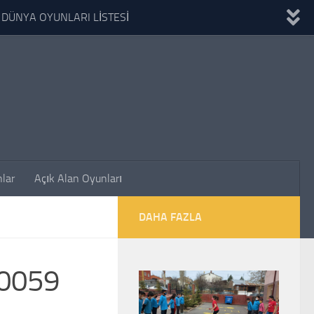
DÜNYA OYUNLARI LİSTESİ
lar
Açık Alan Oyunları
DAHA FAZLA
-0059