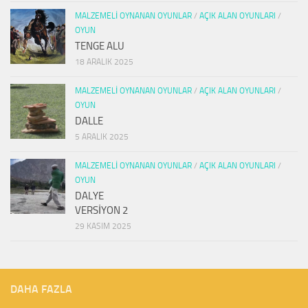
MALZEMELI OYNANAN OYUNLAR
/
AÇIK ALAN OYUNLARI
/
OYUN
TENGE ALU
18 ARALIK 2025
MALZEMELI OYNANAN OYUNLAR
/
AÇIK ALAN OYUNLARI
/
OYUN
DALLE
5 ARALIK 2025
MALZEMELI OYNANAN OYUNLAR
/
AÇIK ALAN OYUNLARI
/
OYUN
DALYE
VERSİYON 2
29 KASIM 2025
DAHA FAZLA