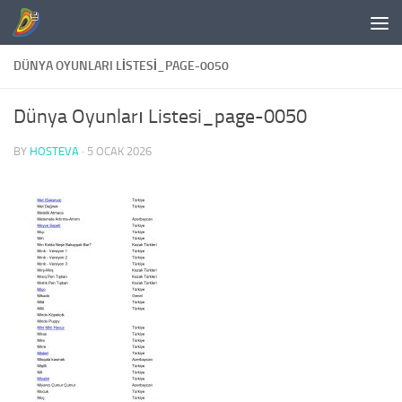
Skip to content
DÜNYA OYUNLARI LISTESI_PAGE-0050
Dünya Oyunları Listesi_page-0050
BY
HOSTEVA
·
5 OCAK 2026