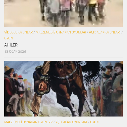
VIDEOLU OYUNLAR
/
MALZEMESIZ OYNANAN OYUNLAR
/
AÇIK ALAN OYUNLARI
/
OYUN
AHİLER
13 OCAK 2026
MALZEMELI OYNANAN OYUNLAR
/
AÇIK ALAN OYUNLARI
/
OYUN