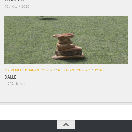
18 ARALIK 2025
MALZEMELI OYNANAN OYUNLAR
/
AÇIK ALAN OYUNLARI
/
OYUN
DALLE
5 ARALIK 2025