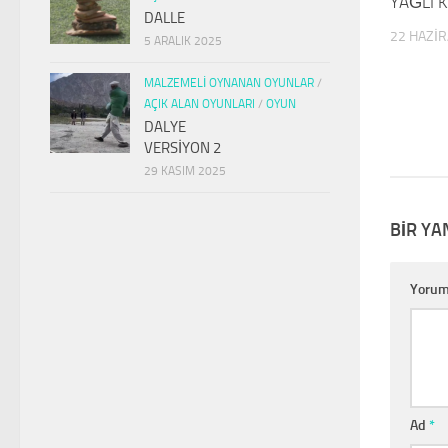
YAĞLI 
DALLE
22 HAZI
5 ARALIK 2025
MALZEMELI OYNANAN OYUNLAR
/
AÇIK ALAN OYUNLARI
/
OYUN
DALYE
VERSİYON 2
29 KASIM 2025
BIR YA
Yoru
Ad
*