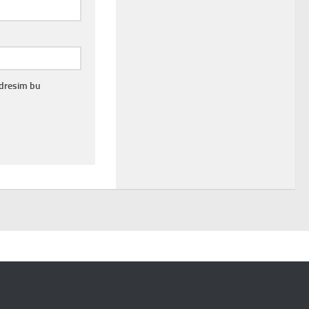
adresim bu