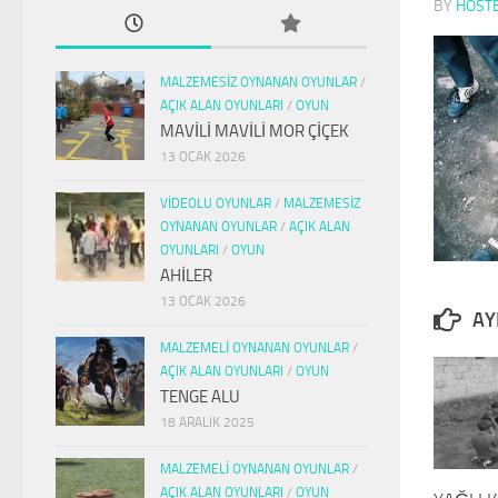
BY
HOST
MALZEMESIZ OYNANAN OYUNLAR
/
AÇIK ALAN OYUNLARI
/
OYUN
MAVİLİ MAVİLİ MOR ÇİÇEK
13 OCAK 2026
VIDEOLU OYUNLAR
/
MALZEMESIZ
OYNANAN OYUNLAR
/
AÇIK ALAN
OYUNLARI
/
OYUN
AHİLER
13 OCAK 2026
MALZEMELI OYNANAN OYUNLAR
/
AÇIK ALAN OYUNLARI
/
OYUN
TENGE ALU
18 ARALIK 2025
MALZEMELI OYNANAN OYUNLAR
/
AÇIK ALAN OYUNLARI
/
OYUN