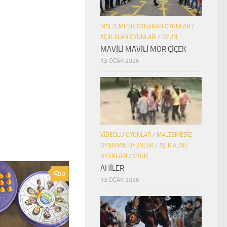
MALZEMESIZ OYNANAN OYUNLAR
/
AÇIK ALAN OYUNLARI
/
OYUN
MAVİLİ MAVİLİ MOR ÇİÇEK
13 OCAK 2026
VIDEOLU OYUNLAR
/
MALZEMESIZ
OYNANAN OYUNLAR
/
AÇIK ALAN
OYUNLARI
/
OYUN
AHİLER
0
13 OCAK 2026