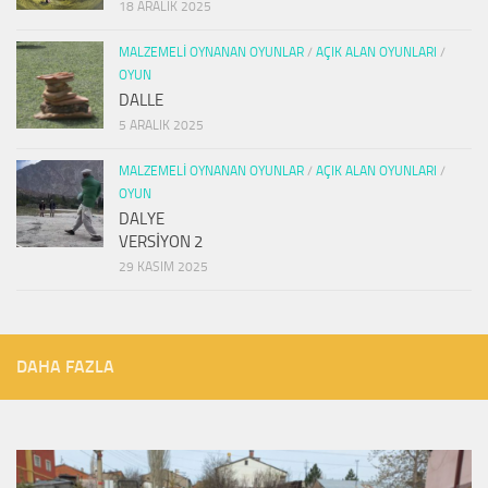
18 ARALIK 2025
MALZEMELI OYNANAN OYUNLAR
/
AÇIK ALAN OYUNLARI
/
OYUN
DALLE
5 ARALIK 2025
MALZEMELI OYNANAN OYUNLAR
/
AÇIK ALAN OYUNLARI
/
OYUN
DALYE
VERSİYON 2
29 KASIM 2025
DAHA FAZLA