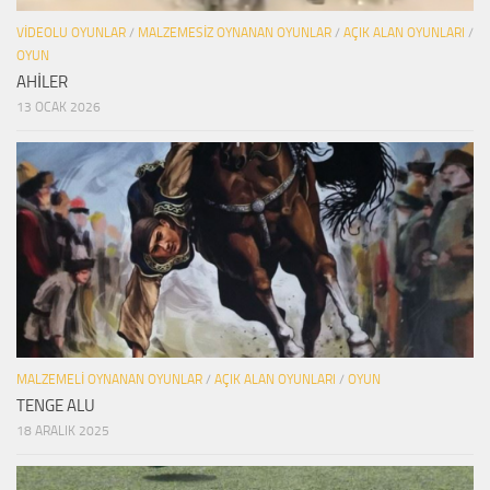
VIDEOLU OYUNLAR
/
MALZEMESIZ OYNANAN OYUNLAR
/
AÇIK ALAN OYUNLARI
/
OYUN
AHİLER
13 OCAK 2026
MALZEMELI OYNANAN OYUNLAR
/
AÇIK ALAN OYUNLARI
/
OYUN
TENGE ALU
18 ARALIK 2025