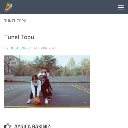
Skip to content
TÜNEL TOPU
Tünel Topu
BY
HOSTEVA
·
27 HAZIRAN 2024