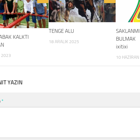
TENGE ALU
SAKLANMIŞ
KABAK KALKTI
BULMAK
18 ARALIK 2025
AN
ixitixi
 2023
10 HAZIRAN
NIT YAZIN
m
*