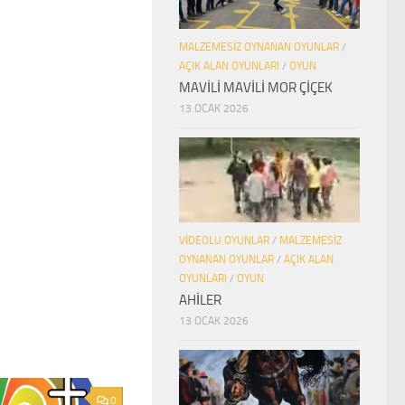
MALZEMESIZ OYNANAN OYUNLAR
/
AÇIK ALAN OYUNLARI
/
OYUN
MAVİLİ MAVİLİ MOR ÇİÇEK
13 OCAK 2026
VIDEOLU OYUNLAR
/
MALZEMESIZ
OYNANAN OYUNLAR
/
AÇIK ALAN
OYUNLARI
/
OYUN
AHİLER
13 OCAK 2026
0