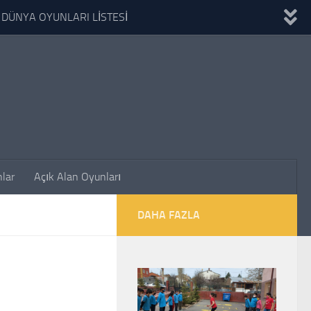
DÜNYA OYUNLARI LİSTESİ
lar
Açık Alan Oyunları
DAHA FAZLA