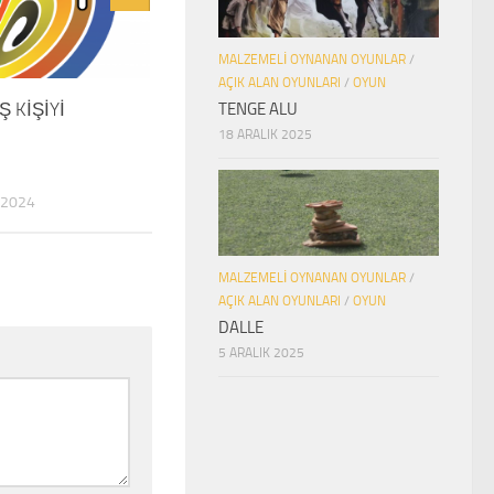
MALZEMELI OYNANAN OYUNLAR
/
AÇIK ALAN OYUNLARI
/
OYUN
 KİŞİYİ
TENGE ALU
18 ARALIK 2025
 2024
MALZEMELI OYNANAN OYUNLAR
/
AÇIK ALAN OYUNLARI
/
OYUN
DALLE
5 ARALIK 2025