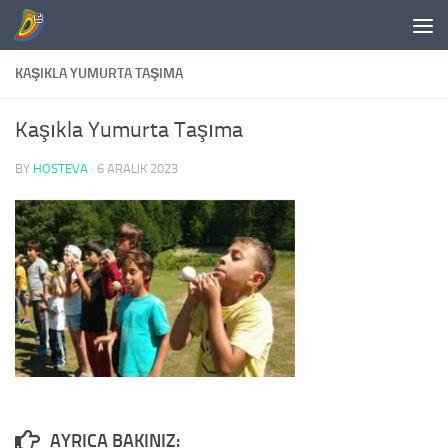
Skip to content
KAŞIKLA YUMURTA TAŞIMA
Kaşıkla Yumurta Taşıma
BY
HOSTEVA
·
6 ARALIK 2023