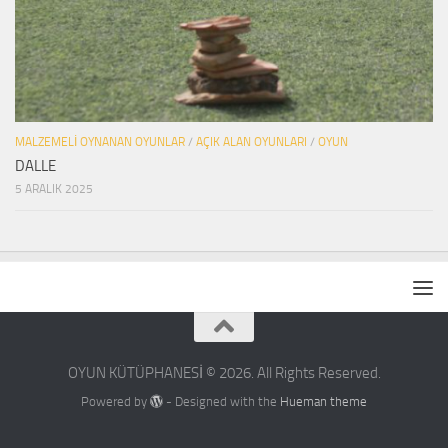
MALZEMELI OYNANAN OYUNLAR
/
AÇIK ALAN OYUNLARI
/
OYUN
DALLE
5 ARALIK 2025
OYUN KÜTÜPHANESİ © 2026. All Rights Reserved.
Powered by
- Designed with the
Hueman theme