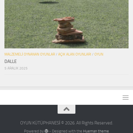
MALZEMELI OYNANAN OYUNLAR
/
AÇIK ALAN OYUNLARI
/
OYUN
DALLE
5 ARALIK 2025
OYUN KÜTÜPHANESİ © 2026. All Rights Reserved.
Powered by
- Designed with the
Hueman theme