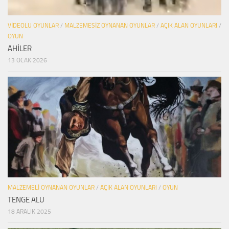
VIDEOLU OYUNLAR
/
MALZEMESIZ OYNANAN OYUNLAR
/
AÇIK ALAN OYUNLARI
/
OYUN
AHİLER
13 OCAK 2026
MALZEMELI OYNANAN OYUNLAR
/
AÇIK ALAN OYUNLARI
/
OYUN
TENGE ALU
18 ARALIK 2025