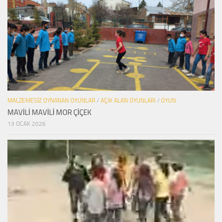
MALZEMESIZ OYNANAN OYUNLAR
/
AÇIK ALAN OYUNLARI
/
OYUN
MAVİLİ MAVİLİ MOR ÇİÇEK
13 OCAK 2026