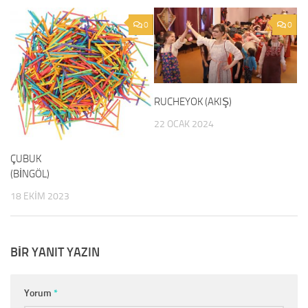
0
0
RUCHEYOK (AKIŞ)
22 OCAK 2024
ÇUBUK
(BİNGÖL)
18 EKIM 2023
BIR YANIT YAZIN
Yorum
*