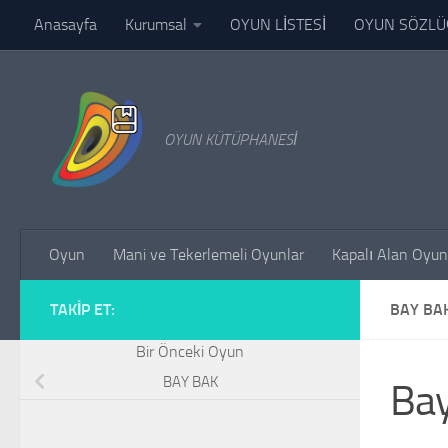
Anasayfa
Kurumsal
OYUN LİSTESİ
OYUN SÖZL
Skip to content
OYUNLAR HAKKINDA HERŞEY
Dünya Oyunları Listesi
OYUN KÜTÜPHANESİ
Oyun
Mani ve Tekerlemeli Oyunlar
Kapalı Alan Oyun
TAKIP ET:
BAY BA
BAY BAK
Ba