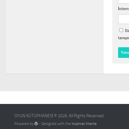
İntern
Da
tarayı
OYUN KÜTÜPHANESİ © 2026. All Rights Reserved.
Powered by
- Designed with the
Hueman theme