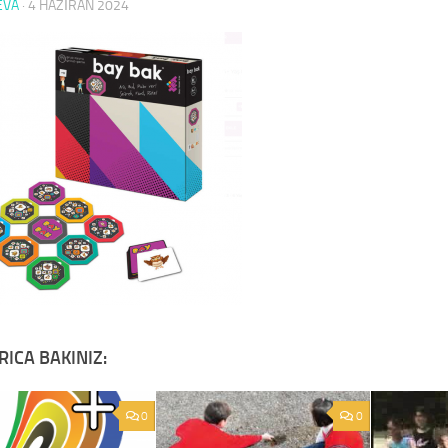
EVA
·
4 HAZIRAN 2024
0
0